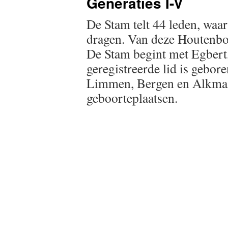
Generaties I-V
De Stam telt 44 leden, wa
dragen. Van deze Houtenbo
De Stam begint met Egbert,
geregistreerde lid is gebor
Limmen, Bergen en Alkmaa
geboorteplaatsen.