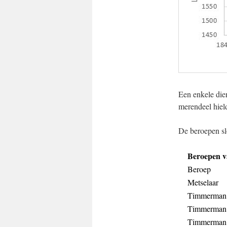
Een enkele dien
merendeel hield
De beroepen slo
Beroepen 
Beroep
Metselaar
Timmerman
Timmerman
Timmerman