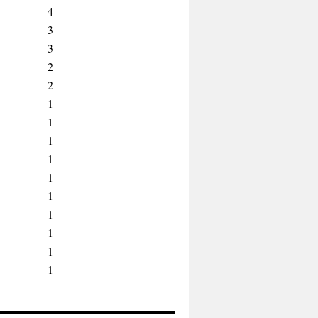
4
3
3
2
2
1
1
1
1
1
1
1
1
1
1