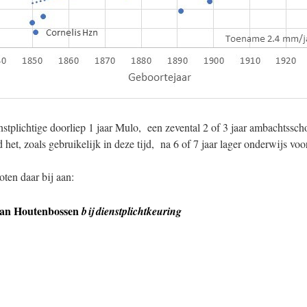
stplichtige doorliep 1 jaar Mulo, een zevental 2 of 3 jaar ambachtssch
 het, zoals gebruikelijk in deze tijd, na 6 of 7 jaar lager onderwijs voo
ten daar bij aan:
van Houtenbossen
bij dienstplichtkeuring