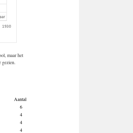
ool, maar het
r gezien.
Aantal
6
4
4
4