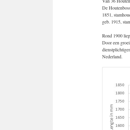
Van 36 Houtenb
De Houtenbosse
1851, stamhoud
geb. 1915, sta
Rond 1900 liep
Door een groei
dienstplichtige
Nederland.