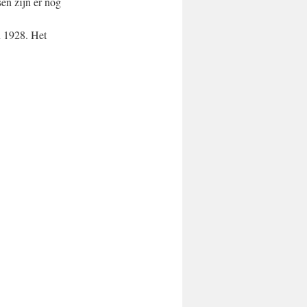
en zijn er nog
n 1928. Het