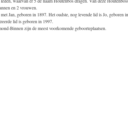
6 leden, waarvan er 5 de naam Houtenbos dragen. Van deze Houtenboss
mannen en 2 vrouwen.
met Jan, geboren in 1897. Het oudste, nog levende lid is Jo, geboren i
treerde lid is geboren in 1997.
mond-Binnen zijn de meest voorkomende geboorteplaatsen.